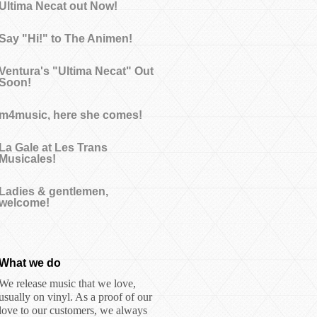
Ultima Necat out Now!
Say "Hi!" to The Animen!
Ventura's "Ultima Necat" Out
Soon!
m4music, here she comes!
La Gale at Les Trans
Musicales!
Ladies & gentlemen,
welcome!
What we do
We release music that we love,
usually on vinyl. As a proof of our
love to our customers, we always