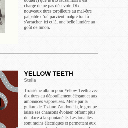
douter?) que le trio lausannois s’est
chargé de ne pas décevoir. Dix
nouveaux titres torpilleurs au mal-être
palpable d’où parvient malgré tout à
s’arracher, ici et là, une belle lumière au
goût de limon.
YELLOW TEETH
Stella
Troisième album pour Yellow Teeth avec
dix titres au dépouillement élégant et aux
ambiances vaporeuses. Mené par la
guitare de Tiziano Zandonella, le groupe
laisse ses chansons évoluer, offrant plus
de place à la spontanéité. Les tonalités
sont moins électriques et permettent aux