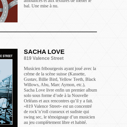
ambiances et aux textures de mener le
bal. Une mise à nu.
SACHA LOVE
819 Valence Street
Musicien fribourgeois ayant joué avec la
crème de la scène suisse (Kassette,
Gustav, Billie Bird, Yellow Teeth, Black
Willows, Abu, Marc Aymon, etc.),
Sacha Love livre enfin un premier album
solo sous forme d’ode à la Nouvelle
Orléans et aux rencontres qu’il y a fait.
«819 Valence Street» est un concentré
de rock’n’roll crasseux et sudiste qui
swing sec, le témoignage d’un musicien
au jeu complètement libre et habité.