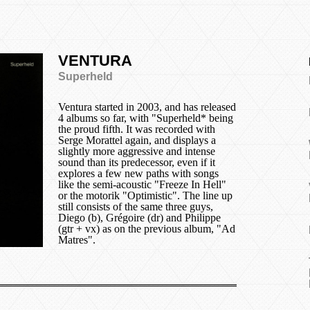
VENTURA
Superheld
Ventura started in 2003, and has released
4 albums so far, with "Superheld* being
the proud fifth. It was recorded with
Serge Morattel again, and displays a
slightly more aggressive and intense
sound than its predecessor, even if it
explores a few new paths with songs
like the semi-acoustic "Freeze In Hell"
or the motorik "Optimistic". The line up
still consists of the same three guys,
Diego (b), Grégoire (dr) and Philippe
(gtr + vx) as on the previous album, "Ad
Matres".