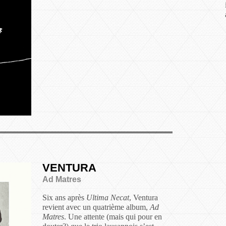
VENTURA
Ad Matres
Six ans après
Ultima Necat
, Ventura
revient avec un quatrième album,
Ad
Matres
. Une attente (mais qui pour en